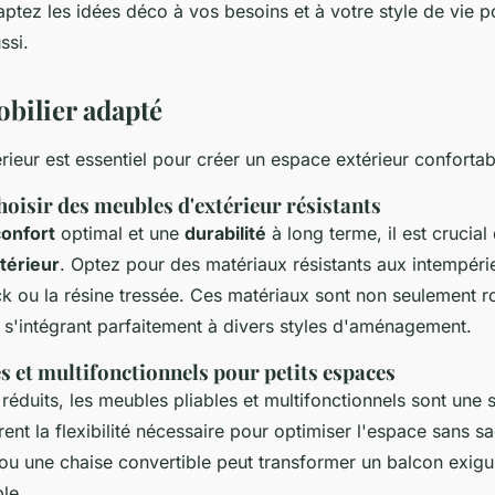
daptez les idées déco à vos besoins et à votre style de vie p
ssi.
bilier adapté
rieur est essentiel pour créer un espace extérieur confortab
hoisir des meubles d'extérieur résistants
confort
optimal et une
durabilité
à long terme, il est crucial
térieur
. Optez pour des matériaux résistants aux intempé
eck ou la résine tressée. Ces matériaux sont non seulement r
, s'intégrant parfaitement à divers styles d'aménagement.
s et multifonctionnels pour petits espaces
réduits, les meubles pliables et multifonctionnels sont une s
frent la flexibilité nécessaire pour optimiser l'espace sans sa
 ou une chaise convertible peut transformer un balcon exigu
le.