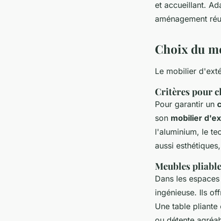
et accueillant. A
aménagement réu
Choix du mo
Le mobilier d'exté
Critères pour c
Pour garantir un
son
mobilier d'ex
l'aluminium, le t
aussi esthétiques
Meubles pliable
Dans les espaces 
ingénieuse. Ils of
Une table pliante
ou détente agréab