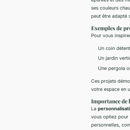
ses couleurs chau
peut être adapté 
Exemples de pro
Pour vous inspirer
Un coin détent
Un jardin vert
Une pergola om
Ces projets dém
votre espace en u
Importance de l
La
personnalisat
vous optiez pour 
personnelles, com