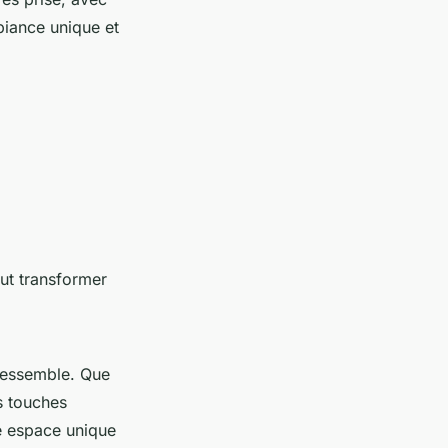
biance unique et
ut transformer
 ressemble. Que
s touches
e espace unique