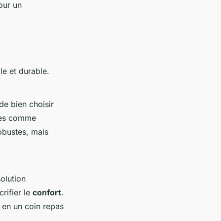
our un
le et durable.
 de bien choisir
ries comme
obustes, mais
olution
crifier le
confort
.
 en un coin repas