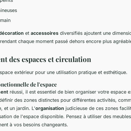
peints
mineuses
 main
décoration
et
accessoires
diversifiés ajoutent une dimensi
, rendant chaque moment passé dehors encore plus agréabl
 des espaces et circulation
pace extérieur pour une utilisation pratique et esthétique.
nctionnelle de l'espace
ent
réussi, il est essentiel de bien organiser votre espace e
inir des zones distinctes pour différentes activités, comm
 et un jardin. L'
organisation
judicieuse de ces zones facili
lisation de l'espace disponible. Pensez à utiliser des meubl
ment à vos besoins changeants.