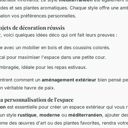
des et ses plantes aromatiques. Chaque style offre une am
selon vos préférences personnelles.
jets de décoration réussis
, voici quelques idées déco qui ont fait leurs preuves :
e avec un mobilier en bois et des coussins colorés.
ical pour maximiser l'espace dans une petite cour.
bragée, idéale pour les repas estivaux.
ontrent comment un
aménagement extérieur
bien pensé pe
n véritable havre de paix.
a personnalisation de l'espace
ion
est essentielle pour créer un espace extérieur qui vous
un style
rustique
,
moderne
ou
méditerranéen
, ajouter de
me des œuvres d'art ou des plantes favorites, rendra votr