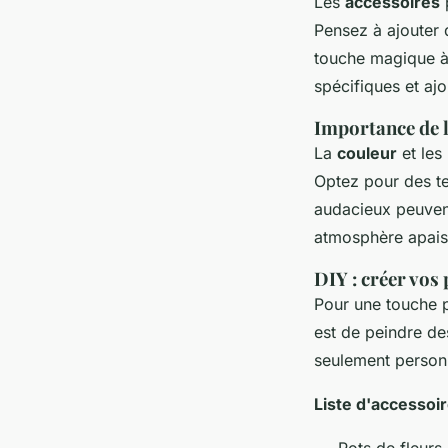
Les
accessoires
p
Pensez à ajouter
touche magique à 
spécifiques et ajo
Importance de l
La
couleur
et les
Optez pour des te
audacieux peuvent
atmosphère apais
DIY : créer vos
Pour une touche 
est de peindre de
seulement personn
Liste d'accessoir