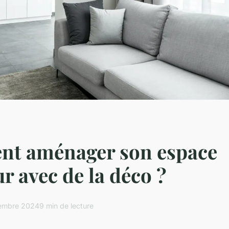
t aménager son espace
ur avec de la déco ?
embre 2024
9 min de lecture