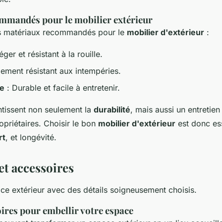
mmandés pour le mobilier extérieur
des matériaux recommandés pour le
mobilier d'extérieur
:
éger et résistant à la rouille.
lement résistant aux intempéries.
ée
: Durable et facile à entretenir.
tissent non seulement la
durabilité
, mais aussi un entretien 
ropriétaires. Choisir le bon
mobilier d'extérieur
est donc ess
rt
, et longévité.
et accessoires
ce extérieur avec des détails soigneusement choisis.
ires pour embellir votre espace