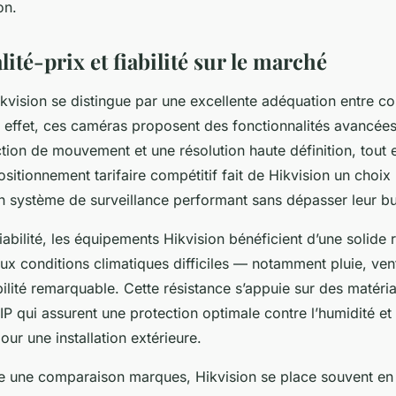
on.
ité-prix et fiabilité sur le marché
kvision se distingue par une excellente adéquation entre co
 effet, ces caméras proposent des fonctionnalités avancée
ction de mouvement et une résolution haute définition, tout 
sitionnement tarifaire compétitif fait de Hikvision un choix
n système de surveillance performant sans dépasser leur b
fiabilité, les équipements Hikvision bénéficient d’une solide 
ux conditions climatiques difficiles — notamment pluie, ven
bilité remarquable. Cette résistance s’appuie sur des matéri
 IP qui assurent une protection optimale contre l’humidité et
pour une installation extérieure.
e une comparaison marques, Hikvision se place souvent en 