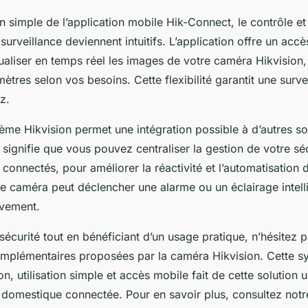
ion simple de l’application mobile Hik-Connect, le contrôle et
urveillance deviennent intuitifs. L’application offre un acc
ualiser en temps réel les images de votre caméra Hikvision,
mètres selon vos besoins. Cette flexibilité garantit une surve
z.
tème Hikvision permet une intégration possible à d’autres so
signifie que vous pouvez centraliser la gestion de votre sé
 connectés, pour améliorer la réactivité et l’automatisation 
e caméra peut déclencher une alarme ou un éclairage intell
vement.
sécurité tout en bénéficiant d’un usage pratique, n’hésitez 
omplémentaires proposées par la caméra Hikvision. Cette sy
tion, utilisation simple et accès mobile fait de cette solution 
 domestique connectée. Pour en savoir plus, consultez notre