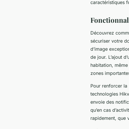
caractéristiques f
Fonctionnal
Découvrez comment
sécuriser votre d
d’image exception
de jour. L’ajout 
habitation, même 
zones importantes
Pour renforcer la
technologies Hikv
envoie des notific
qu’en cas d’activi
rapidement, que 