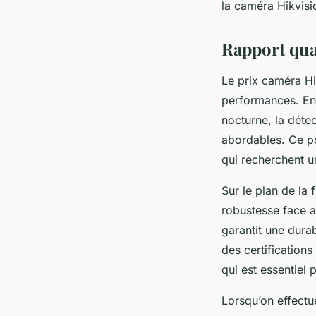
la caméra Hikvisi
Rapport qual
Le prix caméra Hi
performances. En
nocturne, la déte
abordables. Ce po
qui recherchent u
Sur le plan de la 
robustesse face a
garantit une dura
des certifications
qui est essentiel 
Lorsqu’on effectu