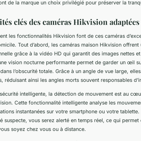
ont de la marque un choix privilégié pour préserver la tranqu
ités clés des caméras Hikvision adaptées
 les fonctionnalités Hikvision font de ces caméras d’excel
omicile. Tout d’abord, les caméras maison Hikvision offrent 
nelle grâce à la vidéo HD qui garantit des images nettes et
d’une vision nocturne performante permet de garder un œil su
dans l’obscurité totale. Grâce à un angle de vue large, elle
, réduisant ainsi les angles morts souvent responsables d’in
 sécurité intelligente, la détection de mouvement est au cœ
ision. Cette fonctionnalité intelligente analyse les mouveme
ations instantanées sur votre smartphone ou votre tablette. 
té suspecte, vous serez alerté en temps réel, ce qui permet 
vous soyez chez vous ou à distance.