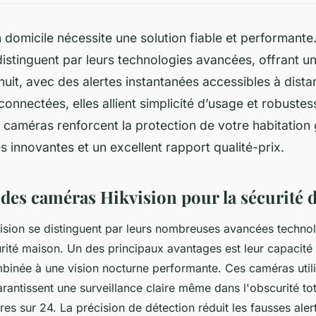
 domicile nécessite une solution fiable et performant
distinguent par leurs technologies avancées, offrant un
t nuit, avec des alertes instantanées accessibles à dis
onnectées, elles allient simplicité d’usage et robuste
caméras renforcent la protection de votre habitation
és innovantes et un excellent rapport qualité-prix.
s des caméras Hikvision pour la sécurité
sion se distinguent par leurs nombreuses avancées techno
urité maison. Un des principaux avantages est leur capacité
binée à une vision nocturne performante. Ces caméras util
arantissent une surveillance claire même dans l'obscurité to
es sur 24. La précision de détection réduit les fausses alert