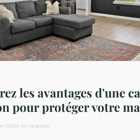
ez les avantages d'une c
on pour protéger votre m
ier 2026
8 min de lecture