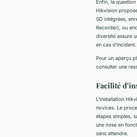
Enfin, la questio
Hikvision propose
SD intégrées, en
Recorder), ou enc
diversité assure u
en cas d’incident.
Pour un aperçu pl
consulter une res
Facilité d’in
L’installation Hik
novices. Le proce
étapes simples, s
une mise en fonct
sans attendre.