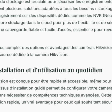
n du stockage est cruciale pour sécuriser les enregistremen
nt plusieurs solutions adaptées à tous les besoins : stockag
registrement sur des dispositifs dédiés comme les NVR (Ne
ore stockage dans le cloud pour plus de flexibilité et de séc
ne sauvegarde fiable et facile d’accès, essentielle pour rev
us complet des options et avantages des caméras Hikvision
source dédiée à la caméra Hikvision.
stallation et d’utilisation au quotidien
vision est conçue pour être rapide et accessible, même pour l
ssus d’installation guidé permet de configurer votre camér
ans nécessiter de compétences techniques avancées. Cette f
ion rapide, un vrai avantage pour ceux qui souhaitent sécur