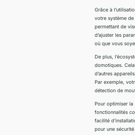
Grâce à l’utilisat
votre système de s
permettant de vis
d’ajuster les para
où que vous soye
De plus, l’écosys
domotiques. Cela 
d’autres appareils
Par exemple, votr
détection de mou
Pour optimiser la 
fonctionnalités c
facilité d’installa
pour une sécurité