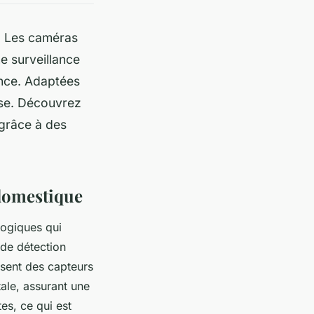
e. Les caméras
e surveillance
tance. Adaptées
sse. Découvrez
 grâce à des
 domestique
logiques qui
 de détection
isent des capteurs
tale, assurant une
es, ce qui est