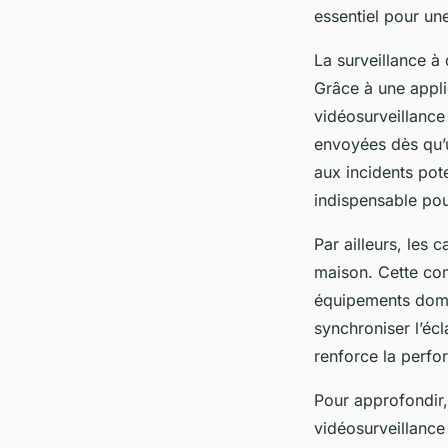
essentiel pour un
La surveillance à
Grâce à une applic
vidéosurveillance
envoyées dès qu’u
aux incidents pote
indispensable po
Par ailleurs, les 
maison. Cette comp
équipements domot
synchroniser l’éc
renforce la perfo
Pour approfondir,
vidéosurveillanc