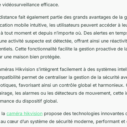
e vidéosurveillance efficace.
 distance fait également partie des grands avantages de la
ation mobile intuitive, les utilisateurs peuvent accéder à l
 à tout moment et depuis n’importe où. Des alertes en temps
ne activité suspecte est détectée, offrant ainsi une réactiv
ntiels. Cette fonctionnalité facilite la gestion proactive de l
ur une maison bien protégée.
caméras Hikvision s’intègrent facilement à des systèmes intel
atibilité permet de centraliser la gestion de la sécurité av
iques, favorisant ainsi un contrôle global et harmonieux. 
lairage, les alarmes ou les détecteurs de mouvement, cette i
rmance du dispositif global.
 la
caméra hikvision
propose des technologies innovantes q
e au cœur d’un système de sécurité moderne, performant et