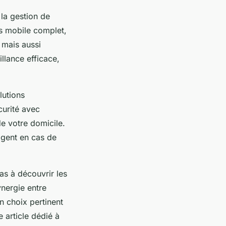
 la gestion de
ès mobile complet,
 mais aussi
illance efficace,
lutions
curité avec
de votre domicile.
igent en cas de
pas à découvrir les
nergie entre
un choix pertinent
 article dédié à