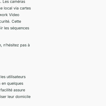
ts. Les caméras
e local via cartes
twork Video
urité. Cette
oir les séquences
, n’hésitez pas à
es utilisateurs
a en quelques
acilité assure
iser leur domicile