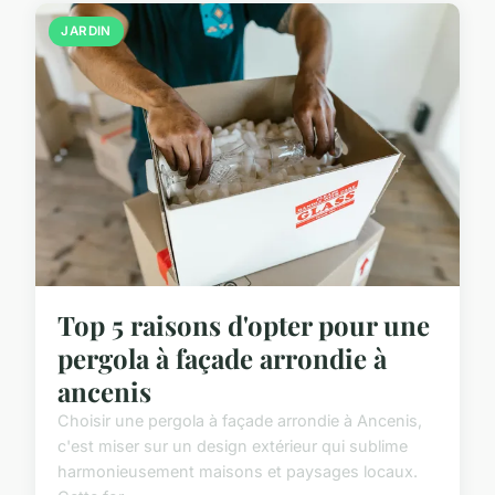
JARDIN
Top 5 raisons d'opter pour une
pergola à façade arrondie à
ancenis
Choisir une pergola à façade arrondie à Ancenis,
c'est miser sur un design extérieur qui sublime
harmonieusement maisons et paysages locaux.