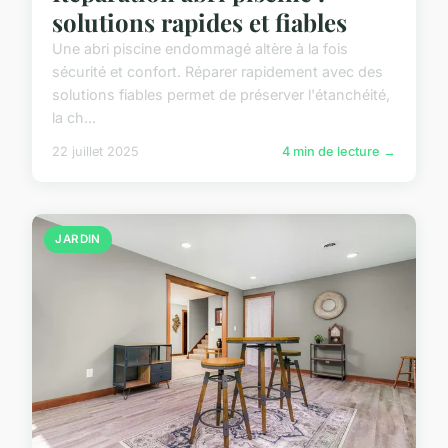
solutions rapides et fiables
Une abri piscine endommagé altère à la fois
sécurité et confort. Réparer rapidement avec des
solutions fiables permet de préserver l'étanchéité,
la ch...
22 juillet 2025
4 min de lecture →
JARDIN