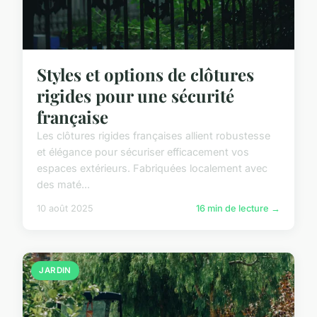
Styles et options de clôtures
rigides pour une sécurité
française
Les clôtures rigides françaises allient robustesse
et élégance pour sécuriser efficacement vos
espaces extérieurs. Fabriquées localement avec
des maté...
10 août 2025
16 min de lecture →
JARDIN