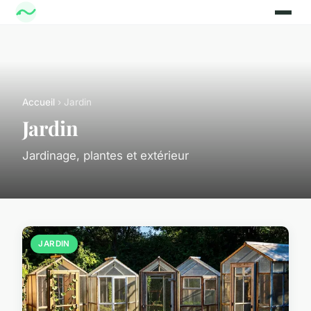
Accueil
› Jardin
Jardin
Jardinage, plantes et extérieur
JARDIN