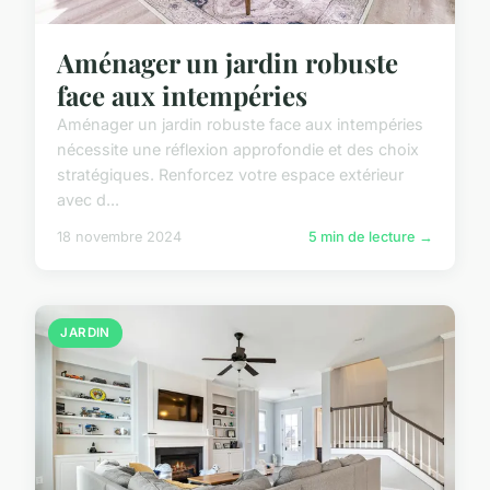
Aménager un jardin robuste
face aux intempéries
Aménager un jardin robuste face aux intempéries
nécessite une réflexion approfondie et des choix
stratégiques. Renforcez votre espace extérieur
avec d...
18 novembre 2024
5 min de lecture →
JARDIN