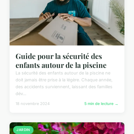
Guide pour la sécurité des
enfants autour de la piscine
La sécurité des enfants autour de la piscine ne
doit jamais être prise à la légère. Chaque année,
des accidents surviennent, laissant des familles
dév...
18 novembre 2024
5 min de lecture →
JARDIN