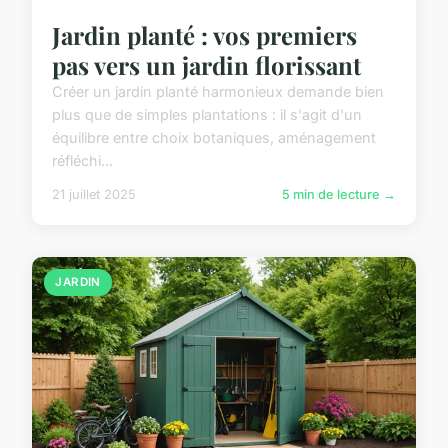
Jardin planté : vos premiers
pas vers un jardin florissant
Créer un jardin planté harmonieux demande bien
plus que de simples plantations : il s'agit d'un
équilibre entre choix botaniques, aménagement
réfléchi...
21 juillet 2025
5 min de lecture →
JARDIN