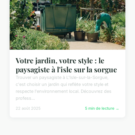
Votre jardin, votre style : le
paysagiste à l'isle sur la sorgue
Trouver un paysagiste à L'Isle-sur-la-Sorgue,
c'est choisir un jardin qui reflète votre style et
respecte l'environnement local. Découvrez des
profess...
22 août 2025
5 min de lecture →