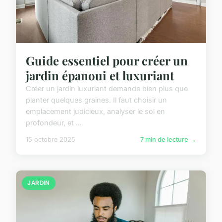
Guide essentiel pour créer un
jardin épanoui et luxuriant
Créer un jardin luxuriant demande bien plus que
planter quelques graines. Il faut choisir un
emplacement judicieux, analyser le sol en
profondeur, et ...
15 octobre 2025
7 min de lecture →
JARDIN