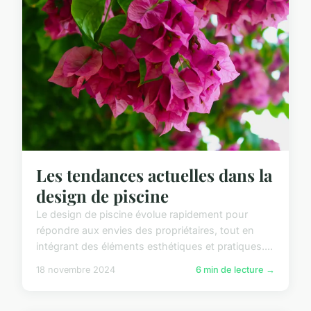
Les tendances actuelles dans la
design de piscine
Le design de piscine évolue rapidement pour
répondre aux envies des propriétaires, tout en
intégrant des éléments esthétiques et pratiques....
18 novembre 2024
6 min de lecture →