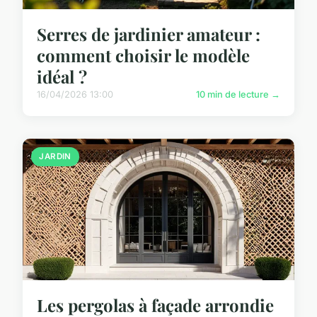
Serres de jardinier amateur :
comment choisir le modèle
idéal ?
16/04/2026 13:00
10 min de lecture →
JARDIN
Les pergolas à façade arrondie