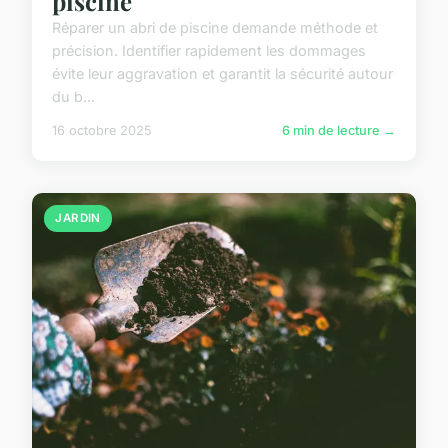
piscine
Réparer un abri de piscine demande méthode et
précision. Identifier rapidement les dommages
évite leur aggravation et garantit la sécurité autour
du b...
16 octobre 2025
6 min de lecture →
JARDIN