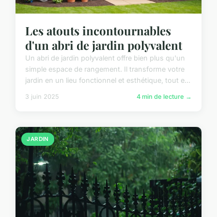
Les atouts incontournables
d'un abri de jardin polyvalent
Un abri de jardin polyvalent offre bien plus qu'un
simple espace de rangement. Il transforme votre
jardin en un lieu fonctionnel et esthétique, tout e...
3 juin 2025
4 min de lecture →
JARDIN