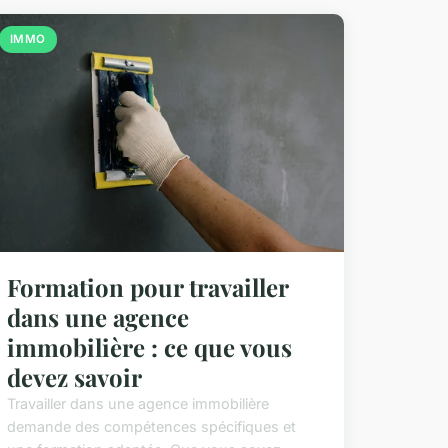
IMMO
Formation pour travailler
dans une agence
immobilière : ce que vous
devez savoir
Travailler dans une agence immobilière
demande des compétences spécifiques et