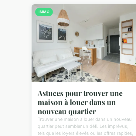
IMMO
Astuces pour trouver une
maison à louer dans un
nouveau quartier
Trouver une maison à louer dans un nouveau
quartier peut sembler un défi. Les imprévus,
tels que les loyers élevés ou les offres rapides,