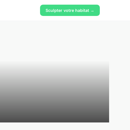
Sculpter votre habitat →