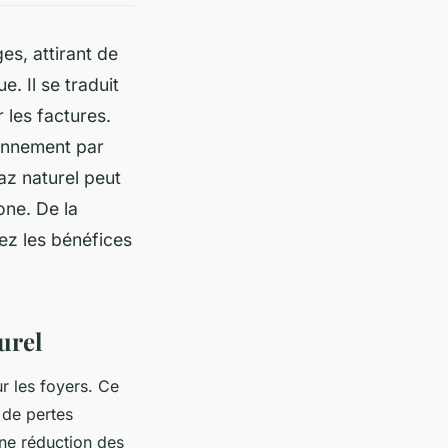
s, attirant de
. Il se traduit
 les factures.
onnement par
az naturel peut
one. De la
rez les bénéfices
urel
r les foyers. Ce
 de pertes
une réduction des