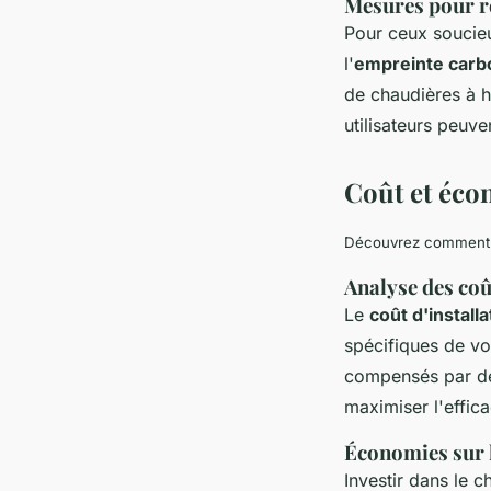
Mesures pour r
Pour ceux soucieu
l'
empreinte carb
de chaudières à h
utilisateurs peuv
Coût et éco
Découvrez comment le
Analyse des coût
Le
coût d'installa
spécifiques de vot
compensés par de
maximiser l'effica
Économies sur l
Investir dans le 