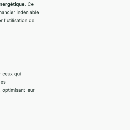
énergétique
. Ce
nancier indéniable
l'utilisation de
r ceux qui
les
 optimisant leur