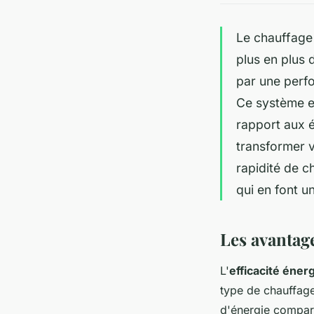
Le chauffage 
plus en plus 
par une perfo
Ce système e
rapport aux é
transformer v
rapidité de c
qui en font un
Les avantage
L'
efficacité éner
type de chauffage
d'énergie comparé