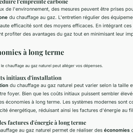
éduire l'empreinte carbone
x de l'environnement, des mesures peuvent être prises pou
one
du chauffage au gaz. L'entretien régulier des équipements
aute efficacité sont des moyens efficaces. En intégrant ces 
ent profiter des avantages du gaz tout en minimisant leur im
nomies à long terme
 chauffage au gaz naturel peut alléger vos dépenses.
s initiaux d'installation
tion
du chauffage au gaz naturel peut varier selon la taille e
re foyer. Bien que les coûts initiaux puissent sembler élevé
s économies à long terme. Les systèmes modernes sont c
cité énergétique, réduisant ainsi les factures d'énergie au fi
es factures d'énergie à long terme
chauffage au gaz naturel permet de réaliser des
économies
c