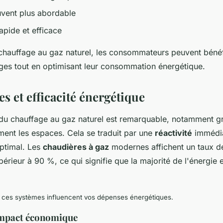
ouvent plus abordable
pide et efficace
 chauffage au gaz naturel, les consommateurs peuvent bénéf
es tout en optimisant leur consommation énergétique.
s et efficacité énergétique
u chauffage au gaz naturel est remarquable, notamment gr
ment les espaces. Cela se traduit par une
réactivité
immédia
ptimal. Les
chaudières à gaz
modernes affichent un taux 
érieur à 90 %, ce qui signifie que la majorité de l'énergie 
es systèmes influencent vos dépenses énergétiques.
impact économique