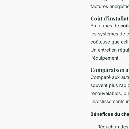
factures énergét
Coût d'installat
En termes de
coût
les systèmes de ch
coûteuse que celle
Un entretien régu
l'équipement.
Comparaison av
Comparé aux autre
souvent plus rapi
renouvelables, bi
investissements i
Bénéfices du cha
Réduction des 