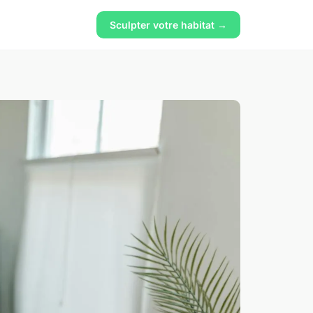
Sculpter votre habitat →