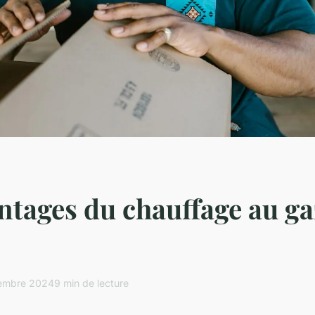
ntages du chauffage au ga
embre 2024
9 min de lecture