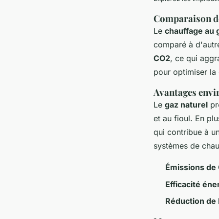
Comparaison d
Le
chauffage au 
comparé à d'autre
CO2
, ce qui agg
pour optimiser la
Avantages env
Le
gaz naturel
pr
et au fioul. En p
qui contribue à u
systèmes de chau
Émissions de
Efficacité én
Réduction de 