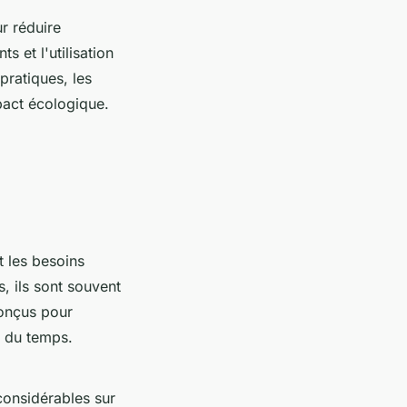
r réduire
 et l'utilisation
pratiques, les
pact écologique.
t les besoins
s, ils sont souvent
onçus pour
l du temps.
onsidérables sur