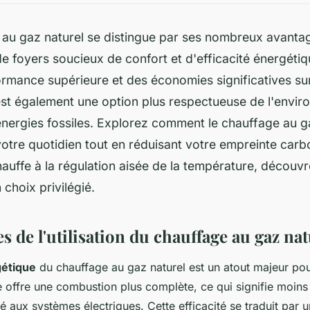
au gaz naturel se distingue par ses nombreux avantage
de foyers soucieux de confort et d'efficacité énergétique
rmance supérieure et des économies significatives sur
st également une option plus respectueuse de l'envir
nergies fossiles. Explorez comment le chauffage au g
otre quotidien tout en réduisant votre empreinte carb
hauffe à la régulation aisée de la température, découv
 choix privilégié.
s de l'utilisation du chauffage au gaz nat
gétique
du chauffage au gaz naturel est un atout majeur pou
 offre une combustion plus complète, ce qui signifie moins
 aux systèmes électriques. Cette efficacité se traduit par 