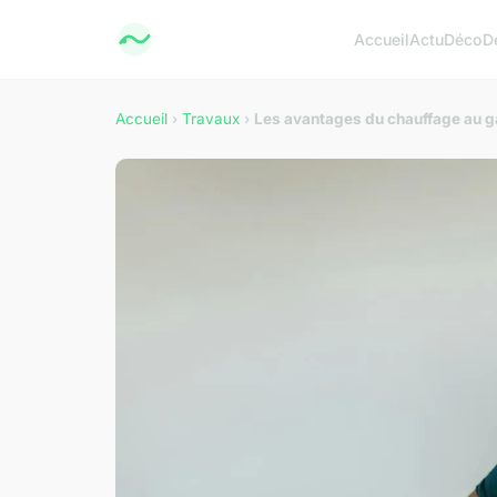
Accueil
Actu
Déco
D
Accueil
›
Travaux
›
Les avantages du chauffage au g