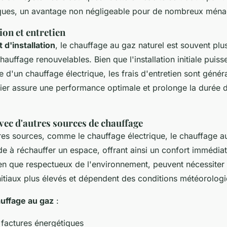
iques, un avantage non négligeable pour de nombreux ména
ion et entretien
 d'installation
, le chauffage au gaz naturel est souvent pl
auffage renouvelables. Bien que l'installation initiale puiss
 d'un chauffage électrique, les frais d'entretien sont génér
lier assure une performance optimale et prolonge la durée 
ec d'autres sources de chauffage
s sources, comme le chauffage électrique, le chauffage au
de à réchauffer un espace, offrant ainsi un confort immédia
en que respectueux de l'environnement, peuvent nécessiter
nitiaux plus élevés et dépendent des conditions météorolog
uffage au gaz
:
factures énergétiques