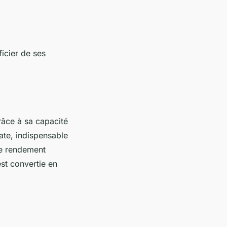
icier de ses
âce à sa capacité
te, indispensable
de rendement
est convertie en