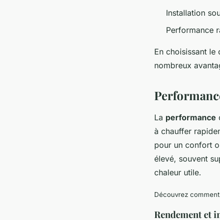
Installation s
Performance ra
En choisissant le
nombreux avantag
Performance
La
performance
d
à chauffer rapide
pour un confort o
élevé, souvent sup
chaleur utile.
Découvrez comment c
Rendement et 