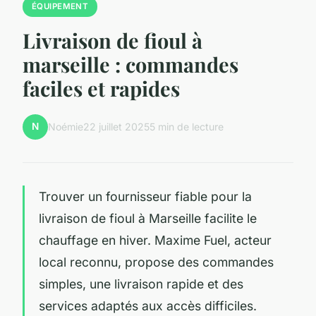
ÉQUIPEMENT
Livraison de fioul à
marseille : commandes
faciles et rapides
N
Noémie
22 juillet 2025
5 min de lecture
Trouver un fournisseur fiable pour la
livraison de fioul à Marseille facilite le
chauffage en hiver. Maxime Fuel, acteur
local reconnu, propose des commandes
simples, une livraison rapide et des
services adaptés aux accès difficiles.