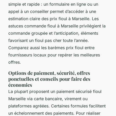
simple et rapide : un formulaire en ligne ou un
appel à un conseiller permet d’accéder à une
estimation claire des prix fioul à Marseille. Les
astuces commande fioul à Marseille privilégient la
commande groupée et l’anticipation, éléments
favorisant un fioul pas cher toute l’année.
Comparez aussi les barèmes prix fioul entre
fournisseurs locaux pour repérer les meilleures
offres.
Options de paiement, sécurité, offres
ponctuelles et conseils pour faire des
économies
La plupart proposent un paiement sécurisé fioul
Marseille via carte bancaire, virement ou
plateformes agréées. Certaines formules facilitent
un échelonnement des paiements. Pour réaliser