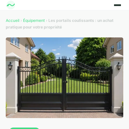
Accueil
›
Équipement
›
Les portails coulissants : un achat
pratique pour votre propriété